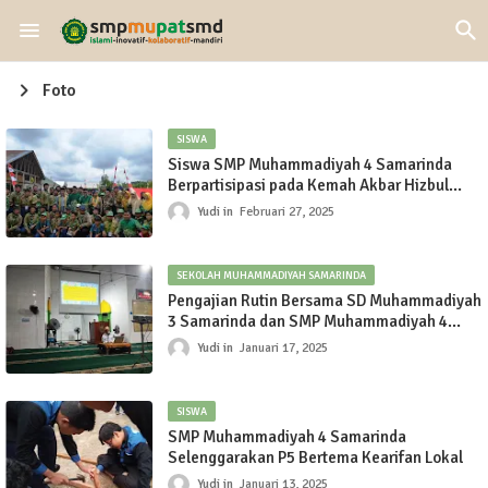
Foto
SISWA
Siswa SMP Muhammadiyah 4 Samarinda
Berpartisipasi pada Kemah Akbar Hizbul
Wathan 2025
Yudi
Februari 27, 2025
SEKOLAH MUHAMMADIYAH SAMARINDA
Pengajian Rutin Bersama SD Muhammadiyah
3 Samarinda dan SMP Muhammadiyah 4
Samarinda 15 Januari 2025
Yudi
Januari 17, 2025
SISWA
SMP Muhammadiyah 4 Samarinda
Selenggarakan P5 Bertema Kearifan Lokal
Yudi
Januari 13, 2025