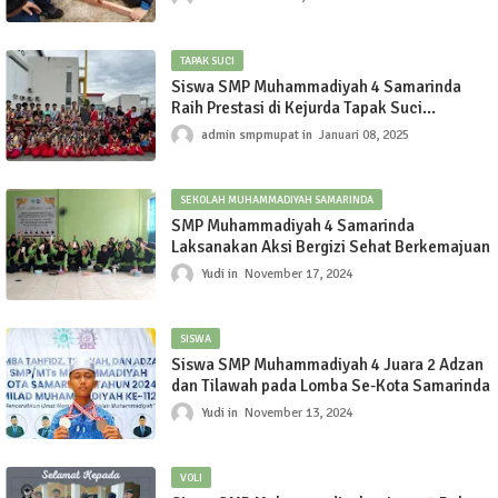
TAPAK SUCI
Siswa SMP Muhammadiyah 4 Samarinda
Raih Prestasi di Kejurda Tapak Suci
Samarinda Tahun 2024
admin smpmupat
Januari 08, 2025
SEKOLAH MUHAMMADIYAH SAMARINDA
SMP Muhammadiyah 4 Samarinda
Laksanakan Aksi Bergizi Sehat Berkemajuan
Yudi
November 17, 2024
SISWA
Siswa SMP Muhammadiyah 4 Juara 2 Adzan
dan Tilawah pada Lomba Se-Kota Samarinda
Yudi
November 13, 2024
VOLI