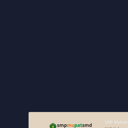
SMP Muhamm