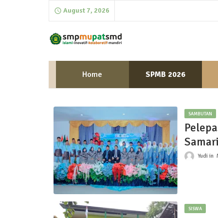
August 7, 2026
Home
SPMB 2026
SAMBUTAN
Pelep
Samar
Yudi
SISWA