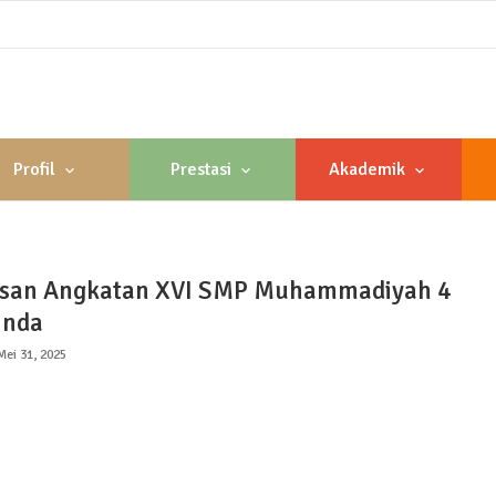
Profil
Prestasi
Akademik
asan Angkatan XVI SMP Muhammadiyah 4
inda
Mei 31, 2025