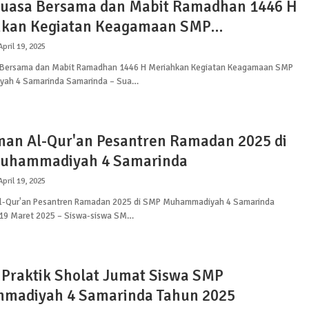
uasa Bersama dan Mabit Ramadhan 1446 H
hkan Kegiatan Keagamaan SMP
madiyah 4 Samarinda
April 19, 2025
 Bersama dan Mabit Ramadhan 1446 H Meriahkan Kegiatan Keagamaan SMP
ah 4 Samarinda Samarinda – Sua…
an Al-Qur'an Pesantren Ramadan 2025 di
uhammadiyah 4 Samarinda
April 19, 2025
l-Qur'an Pesantren Ramadan 2025 di SMP Muhammadiyah 4 Samarinda
19 Maret 2025 – Siswa-siswa SM…
: Praktik Sholat Jumat Siswa SMP
madiyah 4 Samarinda Tahun 2025