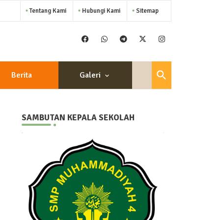
Tentang Kami
Hubungi Kami
Sitemap
Berita
Galeri
SAMBUTAN KEPALA SEKOLAH