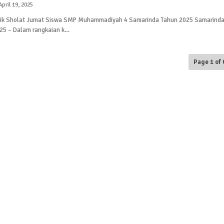
April 19, 2025
ktik Sholat Jumat Siswa SMP Muhammadiyah 4 Samarinda Tahun 2025 Samarinda
25 – Dalam rangkaian k…
Page 1 of 