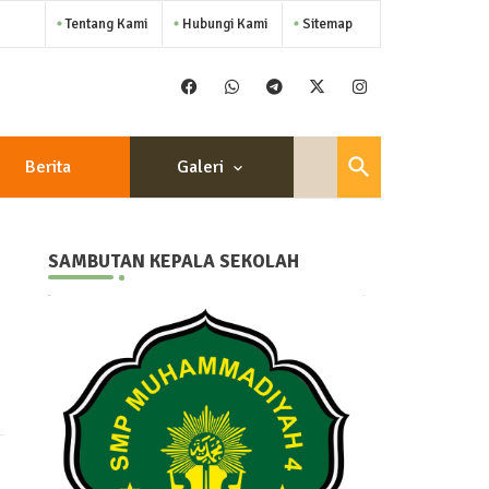
Tentang Kami
Hubungi Kami
Sitemap
Berita
Galeri
SAMBUTAN KEPALA SEKOLAH