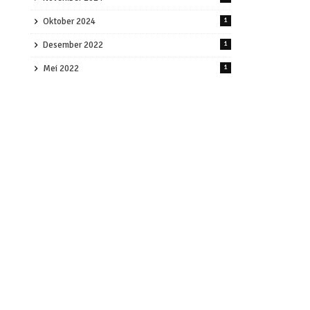
Oktober 2024
1
Desember 2022
1
Mei 2022
1