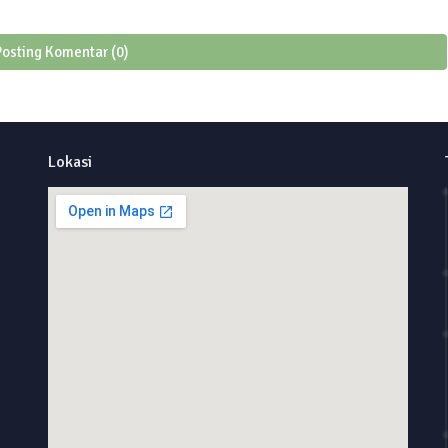
Posting Komentar (0)
Lokasi