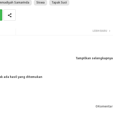
mmadiyah Samarinda
Siswa
Tapak Suci
LEBIH BARU
Tampilkan selengkapnya
ak ada hasil yang ditemukan
0Komentar