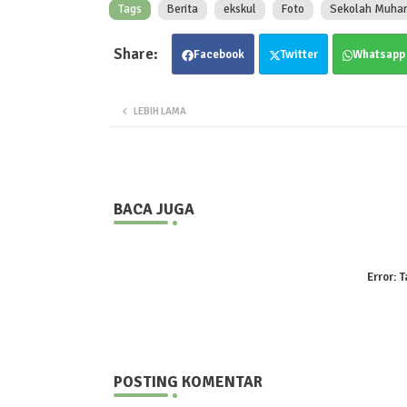
Tags
Berita
ekskul
Foto
Sekolah Muha
Facebook
Twitter
Whatsapp
LEBIH LAMA
BACA JUGA
Error:
T
POSTING KOMENTAR