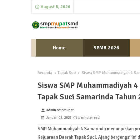
August 8, 2026
Home
SPMB 2026
Beranda
Tapak Suci
Siswa SMP Muhammadiyah 4 Samari
Siswa SMP Muhammadiyah 4 Sa
Tapak Suci Samarinda Tahun
admin smpmupat
person
Januari 08, 2025
1 minute read
SMP Muhammadiyah 4 Samarinda menunjukkan prestas
Kejuaraan Daerah Tapak Suci. Ajang bergengsi ini 