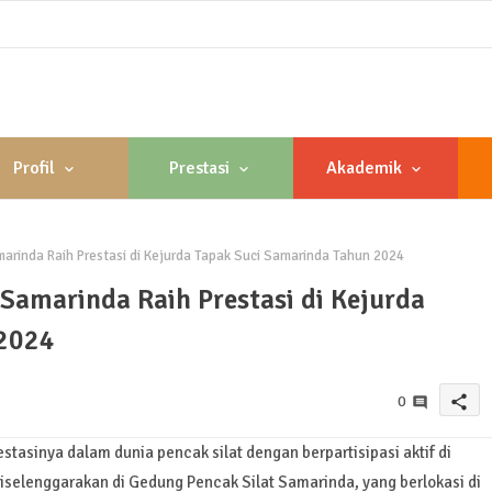
Profil
Prestasi
Akademik
nda Raih Prestasi di Kejurda Tapak Suci Samarinda Tahun 2024
marinda Raih Prestasi di Kejurda
 2024
share
0
inya dalam dunia pencak silat dengan berpartisipasi aktif di
diselenggarakan di Gedung Pencak Silat Samarinda, yang berlokasi di