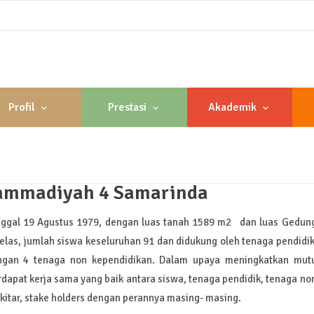
Profil
Prestasi
Akademik
ammadiyah 4 Samarinda
ggal 19 Agustus 1979, dengan luas tanah 1589 m2 dan luas Gedun
 kelas, jumlah siswa keseluruhan 91 dan didukung oleh tenaga pendidi
engan 4 tenaga non kependidikan. Dalam upaya meningkatkan mut
pat kerja sama yang baik antara siswa, tenaga pendidik, tenaga no
kitar, stake holders dengan perannya masing- masing.