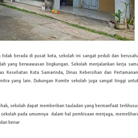
dak berada di pusat kota, sekolah ini sangat peduli dan berusah
olah yang berwawasan lingkungan. Sekolah menjalankan kerja sam
Dinas Kesehatan Kota Samarinda, Dinas Kebersihan dan Pertamanan
tra yang lain. Dukungan Komite sekolah juga sangat tinggi untu
hak, sekolah dapat memberikan tauladan yang bermanfaat terkhusu
ar sekolah pada umumnya dalam hal pembisaan menjaga, memelihar
dan benar