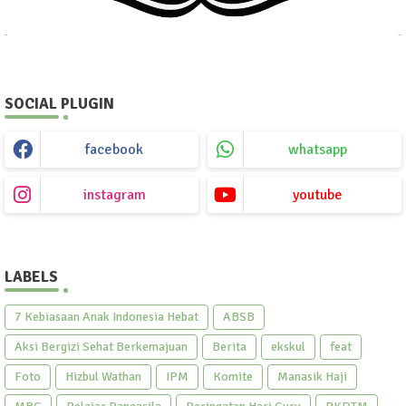
SOCIAL PLUGIN
facebook
whatsapp
instagram
youtube
LABELS
7 Kebiasaan Anak Indonesia Hebat
ABSB
Aksi Bergizi Sehat Berkemajuan
Berita
ekskul
feat
Foto
Hizbul Wathan
IPM
Komite
Manasik Haji