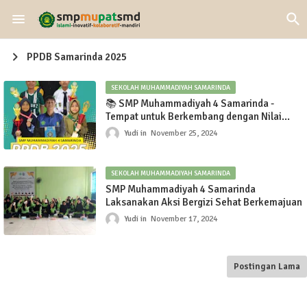
PPDB Samarinda 2025
SEKOLAH MUHAMMADIYAH SAMARINDA
📚 SMP Muhammadiyah 4 Samarinda -
Tempat untuk Berkembang dengan Nilai
Islami 🌟
Yudi
November 25, 2024
SEKOLAH MUHAMMADIYAH SAMARINDA
SMP Muhammadiyah 4 Samarinda
Laksanakan Aksi Bergizi Sehat Berkemajuan
Yudi
November 17, 2024
Postingan Lama