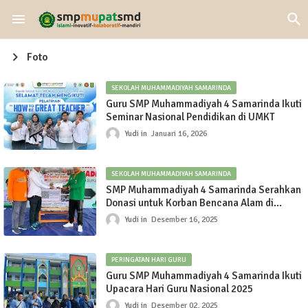
Foto
SEKOLAH MUHAMMADIYAH SAMARINDA
Guru SMP Muhammadiyah 4 Samarinda Ikuti
Seminar Nasional Pendidikan di UMKT
Yudi
Januari 16, 2026
SEKOLAH MUHAMMADIYAH SAMARINDA
SMP Muhammadiyah 4 Samarinda Serahkan
Donasi untuk Korban Bencana Alam di
Sumatera melalui Lazismu
Yudi
Desember 16, 2025
PERINGATAN HARI GURU
Guru SMP Muhammadiyah 4 Samarinda Ikuti
Upacara Hari Guru Nasional 2025
Yudi
Desember 02, 2025