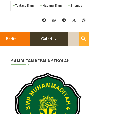
Tentang Kami
Hubungi Kami
Sitemap
Berita
Galeri
SAMBUTAN KEPALA SEKOLAH