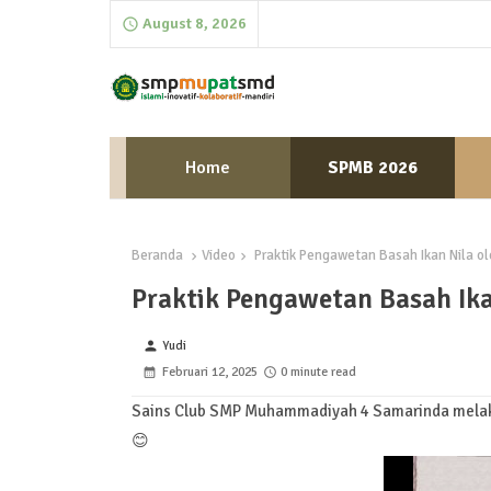
August 8, 2026
Home
SPMB 2026
Beranda
Video
Praktik Pengawetan Basah Ikan Nila 
Praktik Pengawetan Basah Ik
Yudi
person
Februari 12, 2025
0 minute read
Sains Club SMP Muhammadiyah 4 Samarinda melaksa
😊