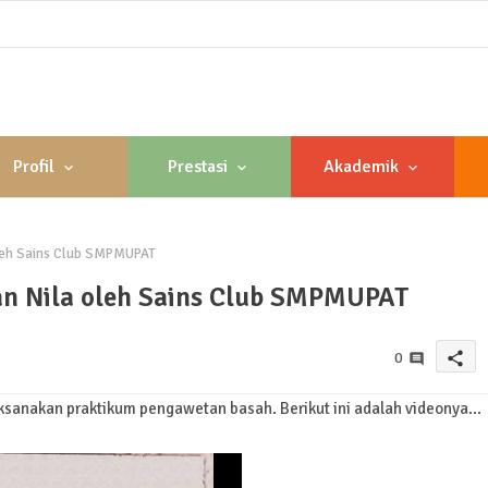
Profil
Prestasi
Akademik
oleh Sains Club SMPMUPAT
an Nila oleh Sains Club SMPMUPAT
share
0
nakan praktikum pengawetan basah. Berikut ini adalah videonya...