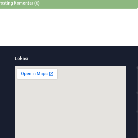
Posting Komentar (0)
Lokasi