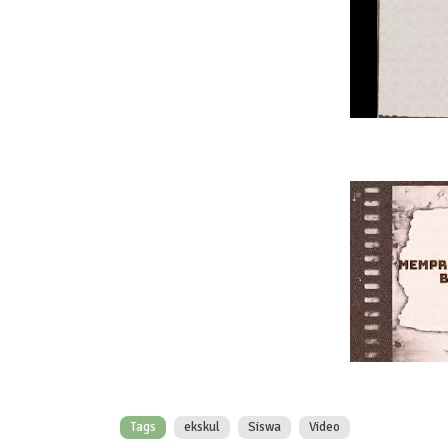
Tags
ekskul
Siswa
Video