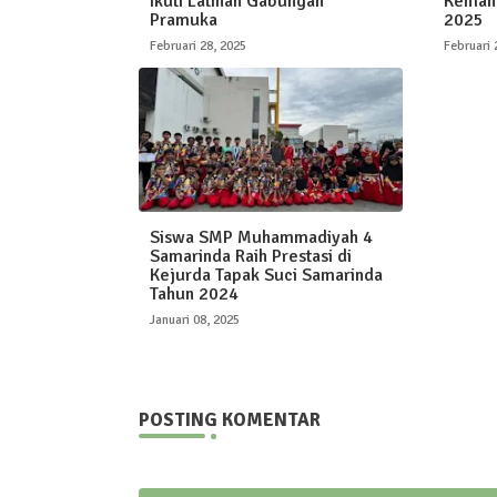
Ikuti Latihan Gabungan
Kemah 
Pramuka
2025
Februari 28, 2025
Februari 
Siswa SMP Muhammadiyah 4
Samarinda Raih Prestasi di
Kejurda Tapak Suci Samarinda
Tahun 2024
Januari 08, 2025
POSTING KOMENTAR