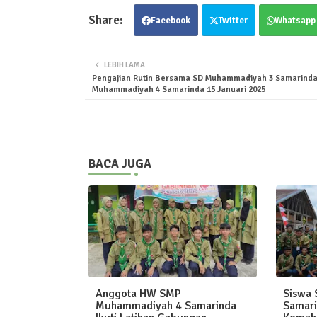
Facebook
Twitter
Whatsapp
LEBIH LAMA
Pengajian Rutin Bersama SD Muhammadiyah 3 Samarind
Muhammadiyah 4 Samarinda 15 Januari 2025
BACA JUGA
Anggota HW SMP
Siswa
Muhammadiyah 4 Samarinda
Samari