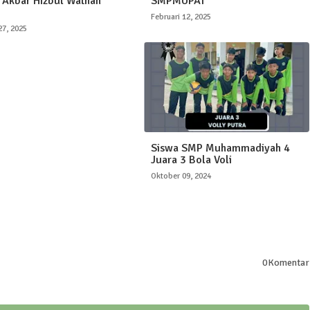
Akbar Hizbul Wathan
SMPMUPAT
Februari 12, 2025
27, 2025
Siswa SMP Muhammadiyah 4
Juara 3 Bola Voli
Oktober 09, 2024
0Komentar