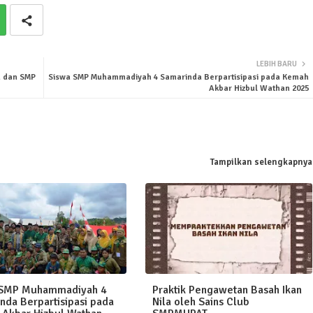
LEBIH BARU
a dan SMP
Siswa SMP Muhammadiyah 4 Samarinda Berpartisipasi pada Kemah
Akbar Hizbul Wathan 2025
Tampilkan selengkapnya
 SMP Muhammadiyah 4
Praktik Pengawetan Basah Ikan
nda Berpartisipasi pada
Nila oleh Sains Club