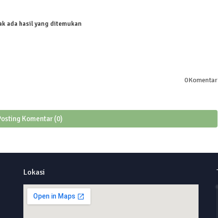
ak ada hasil yang ditemukan
0Komentar
Posting Komentar (0)
Lokasi