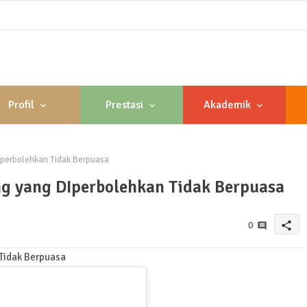
Profil
Prestasi
Akademik
perbolehkan Tidak Berpuasa
g yang DIperbolehkan Tidak Berpuasa
share
0
Tidak Berpuasa