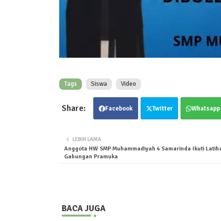
Tags
Siswa
Video
Facebook
Twitter
Whatsapp
LEBIH LAMA
Anggota HW SMP Muhammadiyah 4 Samarinda Ikuti Latih
Gabungan Pramuka
BACA JUGA