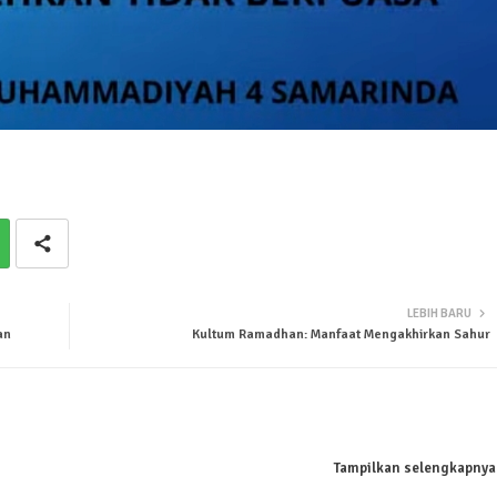
LEBIH BARU
an
Kultum Ramadhan: Manfaat Mengakhirkan Sahur
Tampilkan selengkapnya