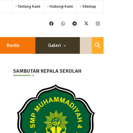
Tentang Kami
Hubungi Kami
Sitemap
Berita
Galeri
SAMBUTAN KEPALA SEKOLAH