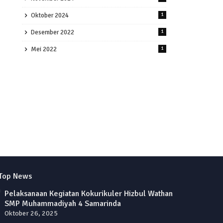
Oktober 2024
1
Desember 2022
1
Mei 2022
1
Top News
Pelaksanaan Kegiatan Kokurikuler Hizbul Wathan
SMP Muhammadiyah 4 Samarinda
Oktober 26, 2025