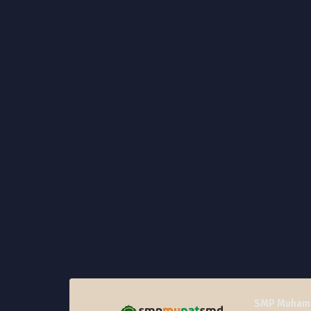
SMP Muhamm