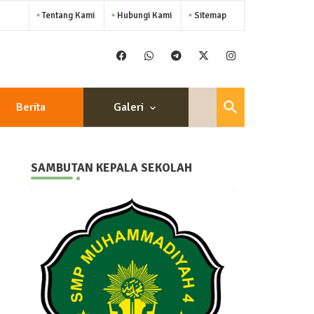
Tentang Kami
Hubungi Kami
Sitemap
Berita
Galeri
SAMBUTAN KEPALA SEKOLAH