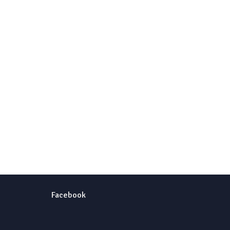
Facebook