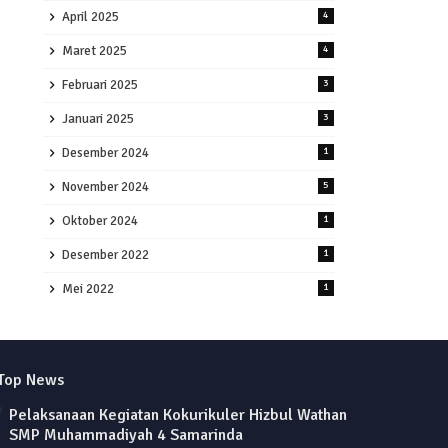
April 2025
4
Maret 2025
4
Februari 2025
3
Januari 2025
3
Desember 2024
1
November 2024
5
Oktober 2024
1
Desember 2022
1
Mei 2022
1
Top News
Pelaksanaan Kegiatan Kokurikuler Hizbul Wathan
SMP Muhammadiyah 4 Samarinda